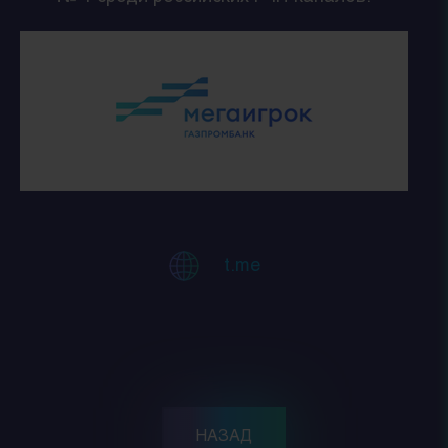
t.me
НАЗАД