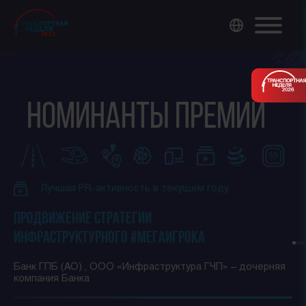
Номинанты премии
Лучшая PR-активность в текущем году
Продвижение стратегии
инфраструктурного #МЕГАИГРОКа
Банк ГПБ (АО) , ООО «Инфраструктура ГЧП» – дочерняя
компания Банка