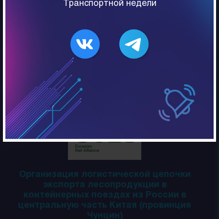
Транспортной недели
Евразийский агроэкспресс
АО «РЖД Логистика», АО КТЖ «Экспресс» (оператор
от Республики Казахстан), ООО «Бремино групп»
(Республика Беларусь), АО «Славтранс-Сервис»
(Российская Федерация), АО «Российский экспортный
центр» (Российская Федерация)
Организация логистической цепочки
экспорта лесопродукции в
контейнерных поездах из России в
центральную часть Китая (провинция
Чунцин)