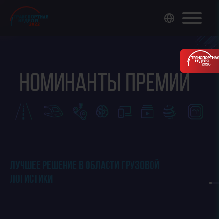
Номинанты премии
Лучшее решение в области грузовой
логистики